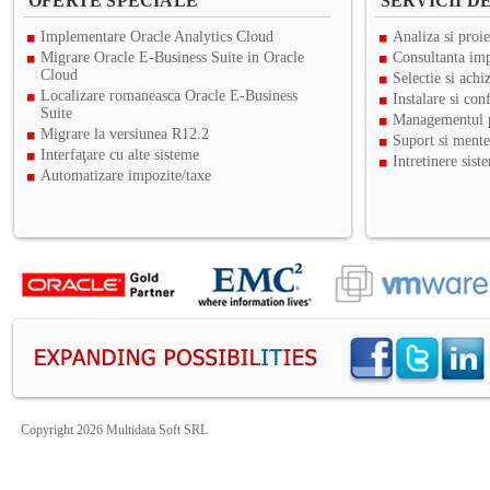
OFERTE SPECIALE
SERVICII D
Implementare Oracle Analytics Cloud
Analiza si proie
Migrare Oracle E-Business Suite in Oracle
Consultanta imp
Cloud
Selectie si achiz
Localizare romaneasca Oracle E-Business
Instalare si con
Suite
Managementul p
Migrare la versiunea R12.2
Suport si mente
Interfaţare cu alte sisteme
Intretinere sist
Automatizare impozite/taxe
Copyright 2026 Multidata Soft SRL